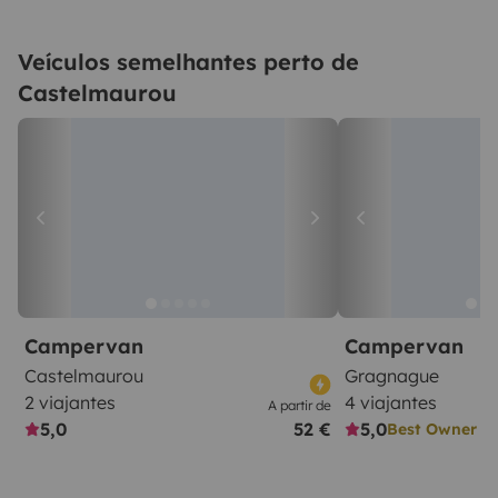
Veículos semelhantes perto de
Castelmaurou
Campervan
Campervan
Castelmaurou
Gragnague
2 viajantes
4 viajantes
A partir de
5,0
52 €
5,0
Best Owner