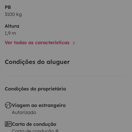
PB
3100 kg
Altura
1,9 m
Ver todas as características
Condições do aluguer
Condições do proprietário
Viagem ao estrangeiro
Autorizado
Carta de condução
Carta de condução B