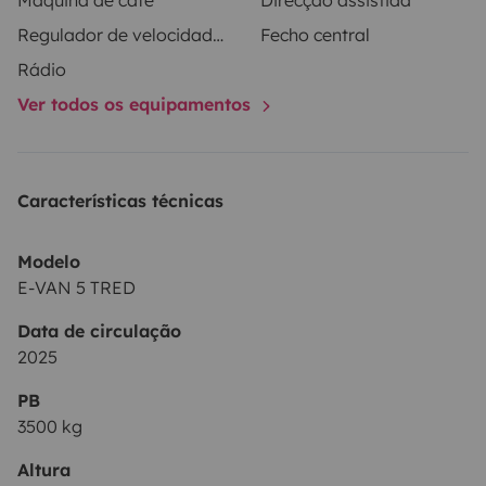
Máquina de café
Direcção assistida
Regulador de velocidade / Cruise Control
Fecho central
Rádio
Ver todos os equipamentos
Características técnicas
Modelo
E-VAN 5 TRED
Data de circulação
2025
PB
3500 kg
Altura