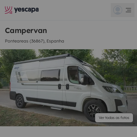
Campervan
Ponteareas (36867), Espanha
Ver todas as fotos