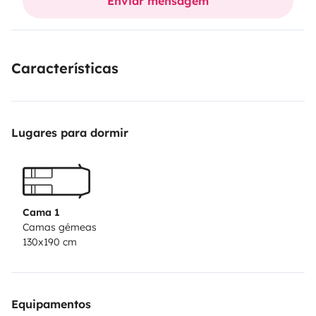
Enviar mensagem
Características
Lugares para dormir
Cama 1
Camas gémeas
130x190 cm
Equipamentos