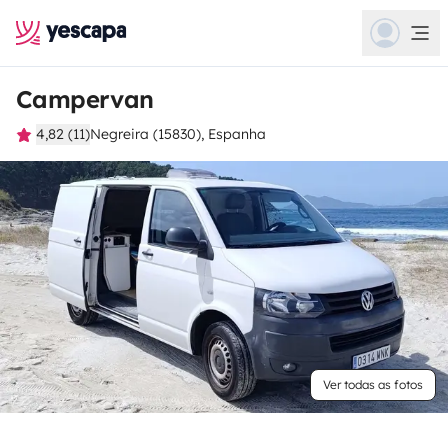
Campervan
4,82 (11)
Negreira (15830), Espanha
Ver todas as fotos