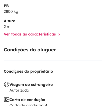
PB
2800 kg
Altura
2 m
Ver todas as características
Condições do aluguer
Condições do proprietário
Viagem ao estrangeiro
Autorizado
Carta de condução
Carta de condução B