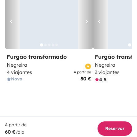
Furgão transformado
Furgão transf
Negreira
Negreira
4 viajantes
3 viajantes
A partir de
80 €
Novo
4,5
A partir de
Reservar
60 €
/dia