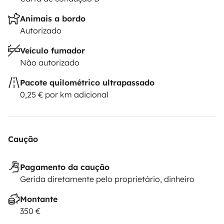
Animais a bordo
Autorizado
Veículo fumador
Não autorizado
Pacote quilométrico ultrapassado
0,25 € por km adicional
Caução
Pagamento da caução
Gerida diretamente pelo proprietário, dinheiro
Montante
350 €