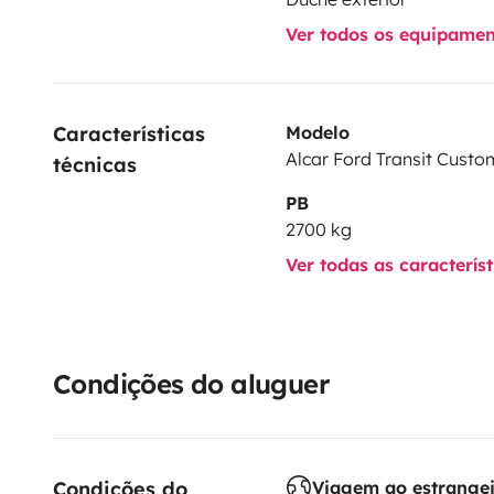
Ver todos os equipame
Características 
Modelo
Alcar Ford Transit Custo
técnicas
PB
2700 kg
Ver todas as caracterís
Condições do aluguer
Condições do 
Viagem ao estrange