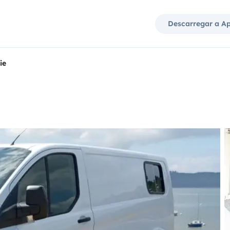
Descarregar a A
ie