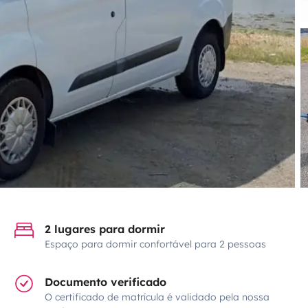
2 lugares para dormir
Espaço para dormir confortável para 2 pessoas
Documento verificado
O certificado de matrícula é validado pela nossa