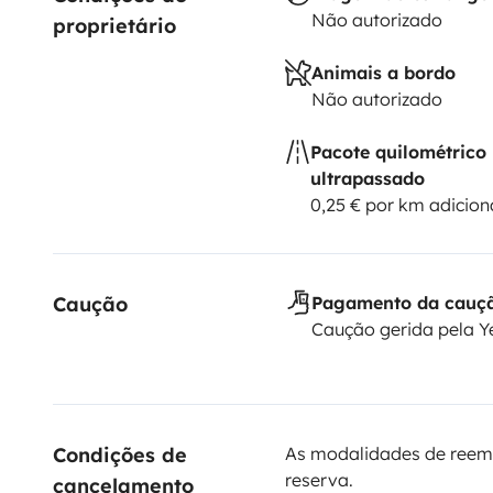
Não autorizado
proprietário
Animais a bordo
Não autorizado
Pacote quilométrico
ultrapassado
0,25 € por km adicion
Caução
Pagamento da cauç
Caução gerida pela 
Condições de 
As modalidades de reem
reserva.
cancelamento