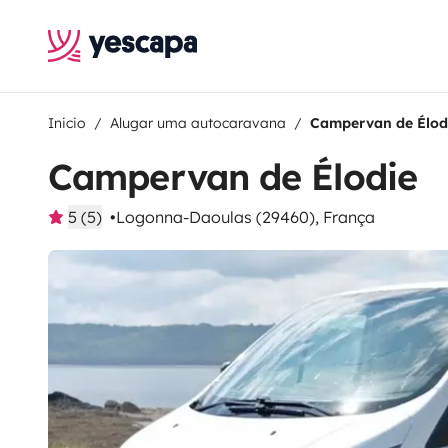
Inicio
Alugar uma autocaravana
Campervan de Élod
Campervan de Élodie
5 (5)
Logonna-Daoulas (29460), França