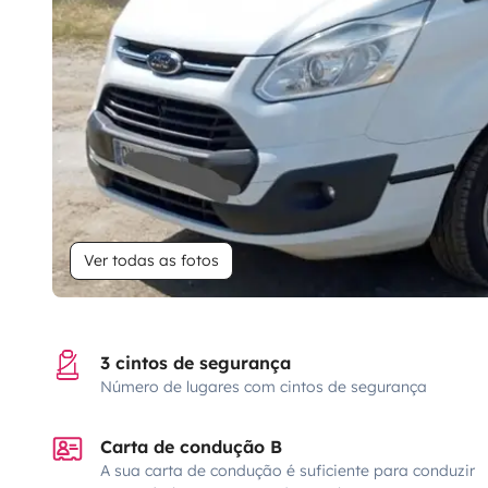
Ver todas as fotos
3 cintos de segurança
Número de lugares com cintos de segurança
Carta de condução B
A sua carta de condução é suficiente para conduzir