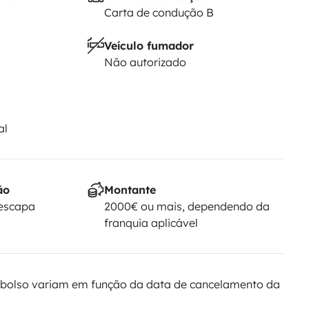
Carta de condução B
Veículo fumador
Não autorizado
al
ão
Montante
Yescapa
2000€ ou mais, dependendo da
franquia aplicável
bolso variam em função da data de cancelamento da