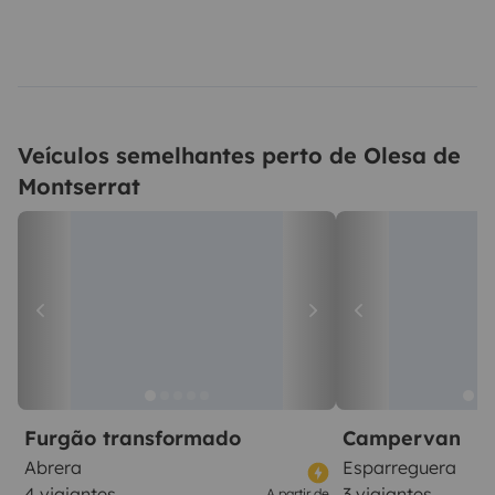
Veículos semelhantes perto de Olesa de
Montserrat
Furgão transformado
Campervan
Abrera
Esparreguera
4 viajantes
3 viajantes
A partir de