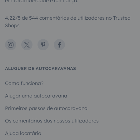
em total liberdade e confiança.
4.22/5 de 544 comentários de utilizadores no Trusted
Shops
Instagram
X
Pinterest
Facebook
ALUGUER DE AUTOCARAVANAS
Como funciona?
Alugar uma autocaravana
Primeiros passos de autocaravana
Os comentários dos nossos utilizadores
Ajuda locatário