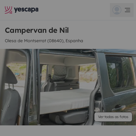
Campervan de Nil
Olesa de Montserrat (08640), Espanha
Ver todas as fotos