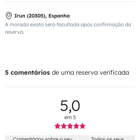
Irun (20305), Espanha
A morada exata será facultada após confirmação da
reserva.
5 comentários
de uma reserva verificada
5,0
em 5
Comentários sobre o seu
Todos os seus