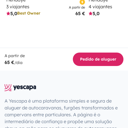
3 viajantes
4 viajantes
A partir de
5,0
65 €
5,0
Best Owner
A partir de
Pedido de aluguer
65 €
/dia
A Yescapa é uma plataforma simples e segura de
aluguer de autocaravanas, furgões transformados e
campervans entre particulares. A página é o
intermediário de confiança e propõe uma solução