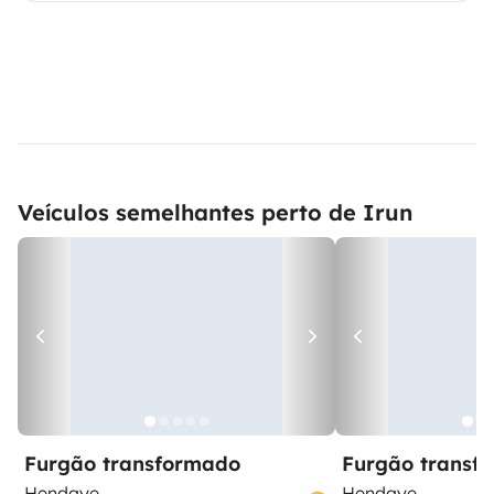
Veículos semelhantes perto de Irun
Furgão transformado
Furgão transf
Hendaye
Hendaye