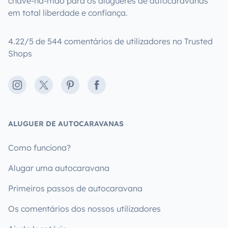
chave-na-mão para os alugueres de autocaravanas
em total liberdade e confiança.
4.22/5 de 544 comentários de utilizadores no Trusted
Shops
Instagram
X
Pinterest
Facebook
ALUGUER DE AUTOCARAVANAS
Como funciona?
Alugar uma autocaravana
Primeiros passos de autocaravana
Os comentários dos nossos utilizadores