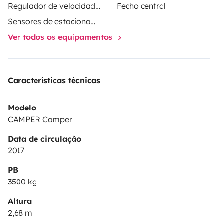
Regulador de velocidade / Cruise Control
Fecho central
Sensores de estacionamento
Ver todos os equipamentos
Características técnicas
Modelo
CAMPER Camper
Data de circulação
2017
PB
3500 kg
Altura
2,68 m