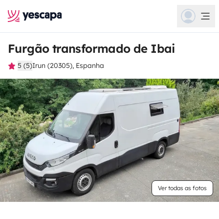
Furgão transformado de Ibai
5 (5)
Irun (20305), Espanha
Ver todas as fotos