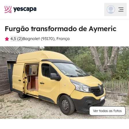
Furgão transformado de Aymeric
4,5 (2)
Bagnolet (93170), França
Ver todas as fotos