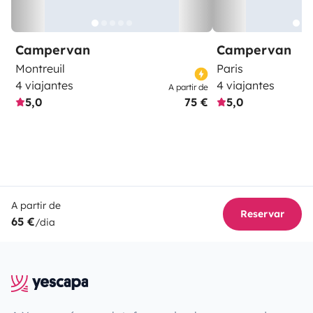
Campervan
Campervan
Montreuil
Paris
4 viajantes
4 viajantes
A partir de
5,0
75 €
5,0
A partir de
Reservar
65 €
/dia