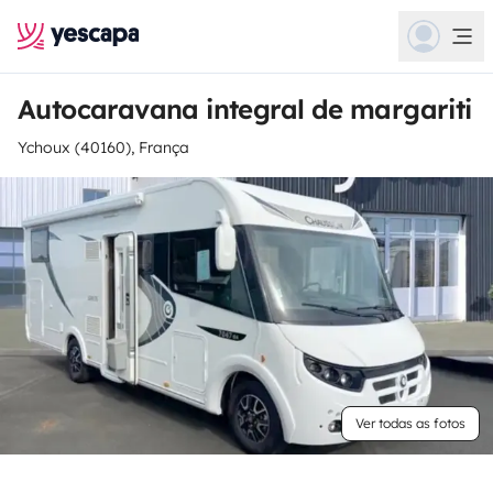
Autocaravana integral de margariti
Ychoux (40160), França
Ver todas as fotos