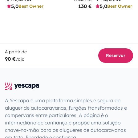
5,0
130 €
5,0
Best Owner
Best Owner
A partir de
Reservar
90 €
/dia
A Yescapa é uma plataforma simples e segura de
aluguer de autocaravanas, furgões transformados e
campervans entre particulares. A página é o
intermediário de confiança e propõe uma solução
chave-na-mão para os alugueres de autocaravanas
em total liberdade e confiança.