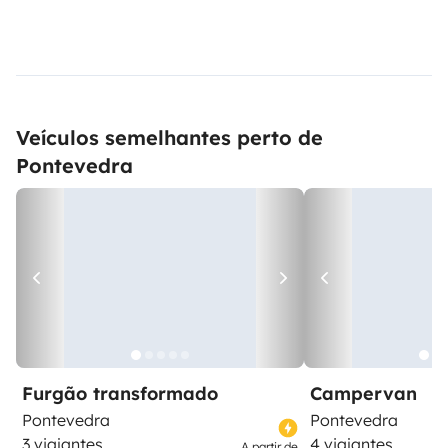
Veículos semelhantes perto de
Pontevedra
Furgão transformado
Campervan
Pontevedra
Pontevedra
3 viajantes
4 viajantes
A partir de