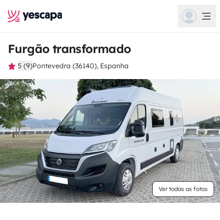
Furgão transformado
5 (9)
Pontevedra (36140), Espanha
Ver todas as fotos