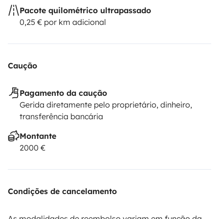
Pacote quilométrico ultrapassado
0,25 € por km adicional
Caução
Pagamento da caução
Gerida diretamente pelo proprietário, dinheiro,
transferência bancária
Montante
2000 €
Condições de cancelamento
As modalidades de reembolso variam em função da