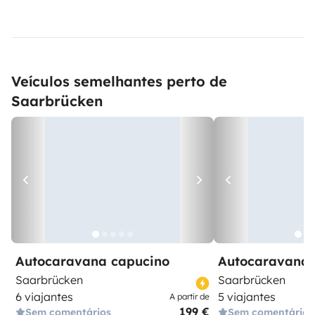
Veículos semelhantes perto de
Saarbrücken
Autocaravana capucino
Autocaravana 
Saarbrücken
Saarbrücken
6 viajantes
5 viajantes
A partir de
199 €
Sem comentários
Sem comentários