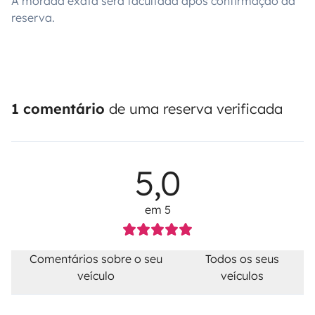
A morada exata será facultada após confirmação da
reserva.
1 comentário
de uma reserva verificada
5,0
em 5
Comentários sobre o seu
Todos os seus
veículo
veículos