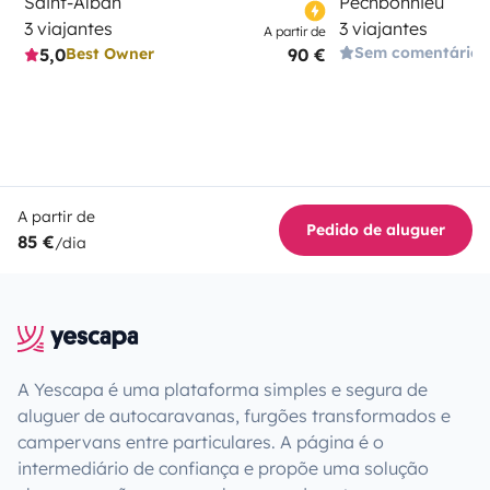
Saint-Alban
Pechbonnieu
3 viajantes
3 viajantes
A partir de
Sem comentários
5,0
90 €
Best Owner
A partir de
Pedido de aluguer
85 €
/dia
A Yescapa é uma plataforma simples e segura de
aluguer de autocaravanas, furgões transformados e
campervans entre particulares. A página é o
intermediário de confiança e propõe uma solução