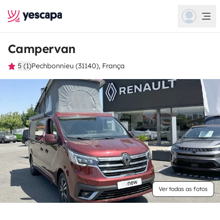
Campervan
5 (1)
Pechbonnieu (31140), França
Ver todas as fotos