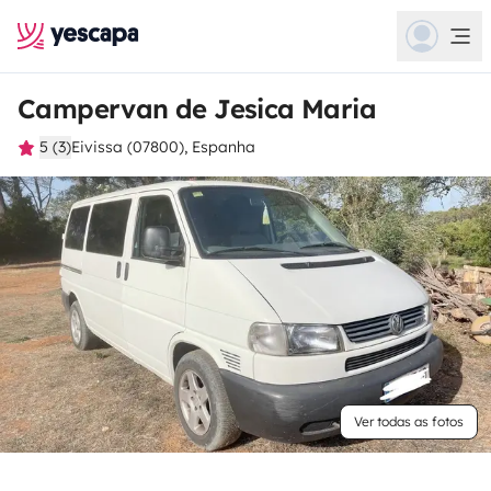
Campervan de Jesica Maria
5 (3)
Eivissa (07800), Espanha
Ver todas as fotos