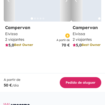
Campervan
Campervan
Eivissa
Eivissa
2 viajantes
2 viajantes
A partir de
5,0
70 €
5,0
Best Owner
Best Owner
A partir de
Pedido de aluguer
50 €
/dia