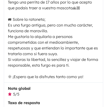
Tengo una perrita de 17 años por lo que acepto
que podais traer a vuestra mascota🙏🏼
🚐 Sobre la ratoneta;
Es una furgo antigua, pero con mucho carácter,
funciona de maravilla.
Me gustaría la alquilarla a personas
comprometidas con el medioambiente,
respetuosas y que entiendan lo importante que es
tratarla como si fuera suya.
Si valoras la libertad, la sencillez y viajar de forma
responsable, esta furgo es para ti.
🌞 ¡Espero que la disfrutes tanto como yo!
Nota global
5/5
Taxa de resposta