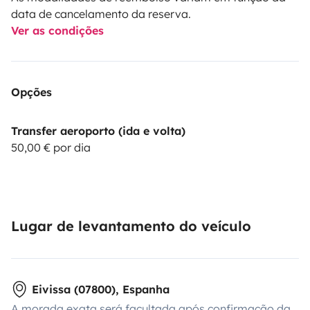
data de cancelamento da reserva.
Ver as condições
Opções
Transfer aeroporto (ida e volta)
50,00 € por dia
Lugar de levantamento do veículo
Eivissa (07800), Espanha
A morada exata será facultada após confirmação da