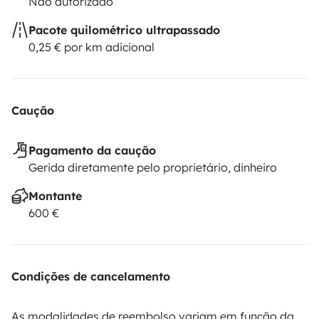
Não autorizado
Pacote quilométrico ultrapassado
0,25 € por km adicional
Caução
Pagamento da caução
Gerida diretamente pelo proprietário, dinheiro
Montante
600 €
Condições de cancelamento
As modalidades de reembolso variam em função da