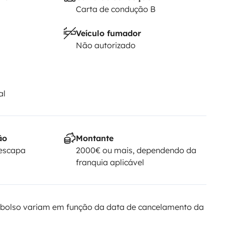
Carta de condução B
Veículo fumador
Não autorizado
al
ão
Montante
Yescapa
2000€ ou mais, dependendo da
franquia aplicável
bolso variam em função da data de cancelamento da