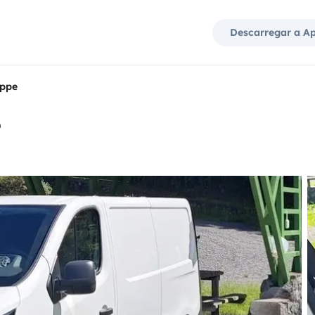
Descarregar a A
ippe
e