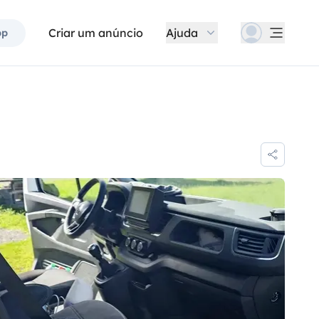
Criar um anúncio
Ajuda
pp