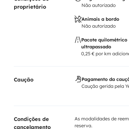
Não autorizado
proprietário
Animais a bordo
Não autorizado
Pacote quilométrico
ultrapassado
0,25 € por km adicion
Caução
Pagamento da cauç
Caução gerida pela 
Condições de 
As modalidades de reem
reserva.
cancelamento