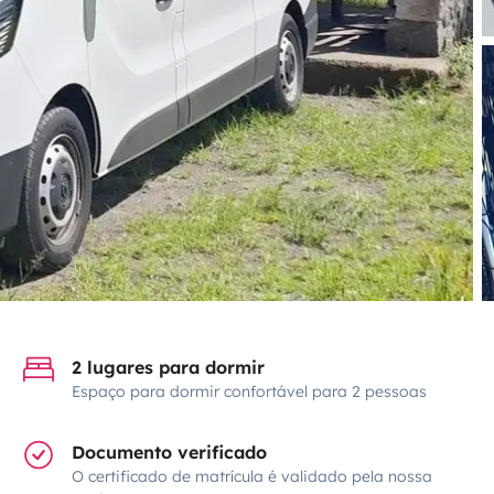
2 lugares para dormir
Espaço para dormir confortável para 2 pessoas
Documento verificado
O certificado de matrícula é validado pela nossa