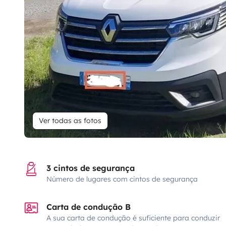
Ver todas as fotos
3 cintos de segurança
Número de lugares com cintos de segurança
Carta de condução B
A sua carta de condução é suficiente para conduzir