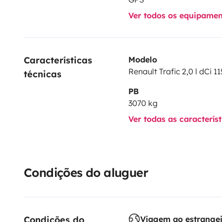
Ver todos os equipame
Características 
Modelo
Renault Trafic 2,0 l dCi 11
técnicas
PB
3070 kg
Ver todas as caracterís
Condições do aluguer
Condições do 
Viagem ao estrange