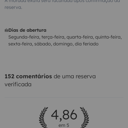
A morada exata será facultada após confirmação da
reserva.
Dias de abertura
Segunda-feira, terça-feira, quarta-feira, quinta-feira,
sexta-feira, sábado, domingo, dia feriado
152 comentários
de uma reserva
verificada
4,86
em 5