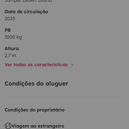
Jumper Desert Island
Data de circulação
2025
PB
3500 kg
Altura
2,7 m
Ver todas as características
Condições do aluguer
Condições do proprietário
Viagem ao estrangeiro