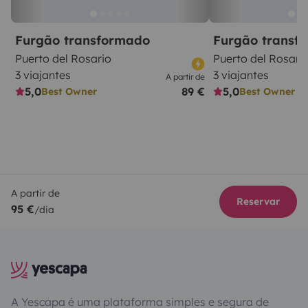
Furgão transformado
Furgão transf
Puerto del Rosario
Puerto del Rosari
3 viajantes
3 viajantes
A partir de
5,0
89 €
5,0
Best Owner
Best Owner
A partir de
Reservar
95 €
/dia
A Yescapa é uma plataforma simples e segura de