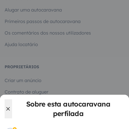
Alugar uma autocaravana
Primeiros passos de autocaravana
Os comentários dos nossos utilizadores
Ajuda locatário
PROPRIETÁRIOS
Criar um anúncio
Contrato de aluguer
Sobre esta autocaravana
Seguro de aluguer
perfilada
Assistências de aluguer
Ajuda proprietário