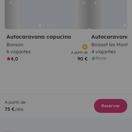
Autocaravana capucino
Autocaravana 
Bonson
Boisset les Montr
6 viajantes
4 viajantes
A partir de
Novo
4,0
90 €
A partir de
Reservar
75 €
/dia