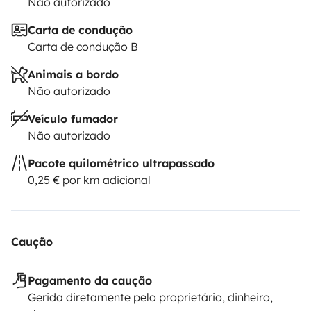
Não autorizado
Carta de condução
Carta de condução B
Animais a bordo
Não autorizado
Veículo fumador
Não autorizado
Pacote quilométrico ultrapassado
0,25 € por km adicional
Caução
Pagamento da caução
Gerida diretamente pelo proprietário, dinheiro,