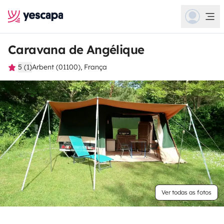
Caravana de Angélique
5 (1)
Arbent (01100), França
Ver todas as fotos