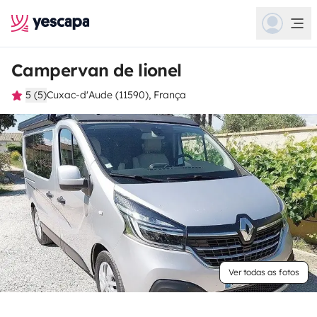
Campervan de lionel
5 (5)
Cuxac-d'Aude (11590), França
Ver todas as fotos