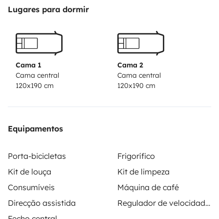
Lugares para dormir
Cama 1
Cama 2
Cama central
Cama central
120x190 cm
120x190 cm
Equipamentos
Porta-bicicletas
Frigorífico
Kit de louça
Kit de limpeza
Consumíveis
Máquina de café
Direcção assistida
Regulador de velocidade / Cruise Control
Fecho central