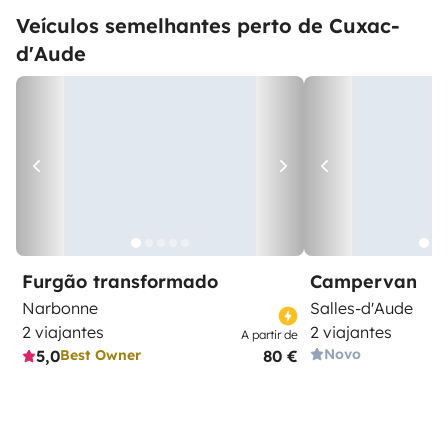
Veículos semelhantes perto de Cuxac-
d'Aude
Furgão transformado
Campervan
Narbonne
Salles-d'Aude
2 viajantes
2 viajantes
A partir de
Novo
5,0
80 €
Best Owner