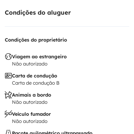
Condições do aluguer
Condições do proprietário
Viagem ao estrangeiro
Não autorizado
Carta de condução
Carta de condução B
Animais a bordo
Não autorizado
Veículo fumador
Não autorizado
Pacote quilométrico ultrapassado