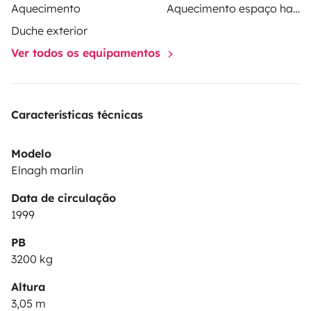
Aquecimento
Aquecimento espaço habitacional
Duche exterior
Ver todos os equipamentos
Características técnicas
Modelo
Elnagh marlin
Data de circulação
1999
PB
3200 kg
Altura
3,05 m