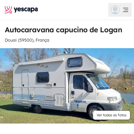
Autocaravana capucino de Logan
Douai (59500), França
Ver todas as fotos