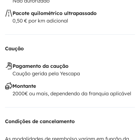
Não autorizado
Pacote quilométrico ultrapassado
0,50 € por km adicional
Caução
Pagamento da caução
Caução gerida pela Yescapa
Montante
2000€ ou mais, dependendo da franquia aplicável
Condições de cancelamento
As modalidades de reembolso variam em função da