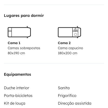
N hésitez pas à me contacter pour plus de
renseignements
Lugares para dormir
Cama 1
Cama 2
Camas sobrepostas
Cama capucino
80x190 cm
180x200 cm
Equipamentos
Duche interior
Sanita
Porta-bicicletas
Frigorífico
Kit de louça
Direcção assistida