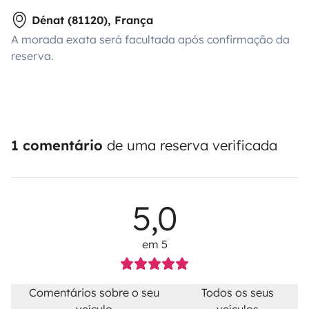
Dénat (81120), França
A morada exata será facultada após confirmação da
reserva.
1 comentário
de uma reserva verificada
5,0
em 5
Comentários sobre o seu
Todos os seus
veículo
veículos