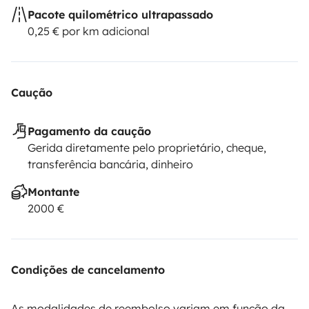
Pacote quilométrico ultrapassado
0,25 € por km adicional
Caução
Pagamento da caução
Gerida diretamente pelo proprietário, cheque,
transferência bancária, dinheiro
Montante
2000 €
Condições de cancelamento
As modalidades de reembolso variam em função da