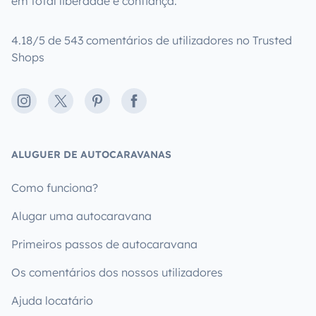
em total liberdade e confiança.
4.18/5 de 543 comentários de utilizadores no Trusted
Shops
Instagram
X
Pinterest
Facebook
ALUGUER DE AUTOCARAVANAS
Como funciona?
Alugar uma autocaravana
Primeiros passos de autocaravana
Os comentários dos nossos utilizadores
Ajuda locatário