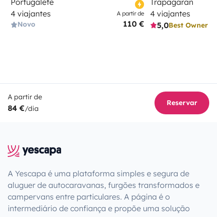
Portugalete
Trapagaran
4 viajantes
4 viajantes
A partir de
110 €
Novo
5,0
Best Owner
A partir de
Reservar
84 €
/dia
A Yescapa é uma plataforma simples e segura de
aluguer de autocaravanas, furgões transformados e
campervans entre particulares. A página é o
intermediário de confiança e propõe uma solução