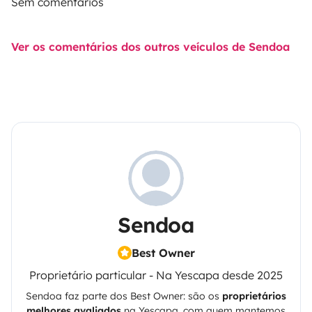
Sem comentários
Ver os comentários dos outros veículos de Sendoa
Sendoa
Best Owner
Proprietário particular - Na Yescapa desde 2025
Sendoa
faz parte dos Best Owner: são os
proprietários
melhores avaliados
na
Yescapa
, com quem mantemos