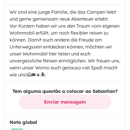
Wir sind eine junge Familie, die das Campen liebt
und gerne gemeinsam neue Abenteuer erlebt.
Vor Kurzem haben wir uns den Traum vom eigenen
Wohnmobil erfüllt, um noch flexibler reisen zu
können. Damit auch andere die Freude am
Unterwegssein entdecken können, möchten wir
unser Wohnmobil hier teilen und euch
unvergessliche Reisen ermöglichen. Wir freuen uns,
wenn unser Womo euch genauso viel Spaß macht
wie uns!🤗🚐☀️🏝️
Tem alguma questão a colocar ao Sebastian?
Enviar mensagem
Nota global
NOVO