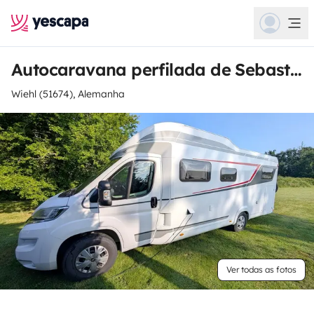
Autocaravana perfilada de Sebastian
Wiehl (51674), Alemanha
Ver todas as fotos