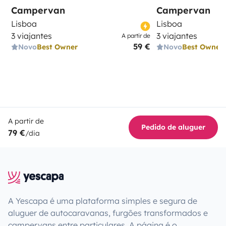
Campervan
Campervan
Lisboa
Lisboa
3 viajantes
3 viajantes
A partir de
59 €
Novo
Best Owner
Novo
Best Owner
A partir de
Pedido de aluguer
79 €
/dia
A Yescapa é uma plataforma simples e segura de
aluguer de autocaravanas, furgões transformados e
campervans entre particulares. A página é o