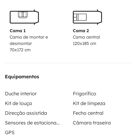
Cama 1
Cama 2
Cama de montar e
Cama central
desmontar
120x185 cm
70x172 cm
Equipamentos
Duche interior
Frigorífico
Kit de louça
Kit de limpeza
Direcção assistida
Fecho central
Sensores de estacionamento
Câmara traseira
GPS