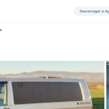
Descarregar a A
n