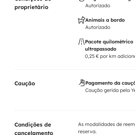
Autorizado
proprietário
Animais a bordo
Autorizado
Pacote quilométrico
ultrapassado
0,25 € por km adicion
Caução
Pagamento da cauç
Caução gerida pela 
Condições de 
As modalidades de reem
reserva.
cancelamento