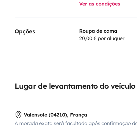
Ver as condições
Opções
Roupa de cama
20,00 € por aluguer
Lugar de levantamento do veículo
Valensole (04210), França
A morada exata será facultada após confirmação da