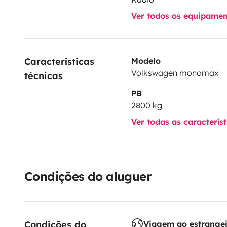
Ver todos os equipame
Características 
Modelo
Volkswagen monomax
técnicas
PB
2800 kg
Ver todas as caracterís
Condições do aluguer
Condições do 
Viagem ao estrange