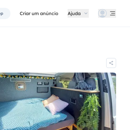
Criar um anúncio
Ajuda
pp