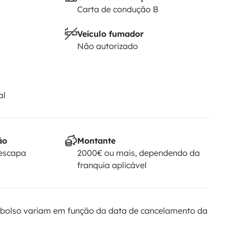
Carta de condução B
Veículo fumador
Não autorizado
al
ão
Montante
Yescapa
2000€ ou mais, dependendo da
franquia aplicável
bolso variam em função da data de cancelamento da