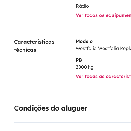
Rádio
Ver todos os equipame
Características 
Modelo
Westfalia Westfalia Kepl
técnicas
PB
2800 kg
Ver todas as caracterís
Condições do aluguer