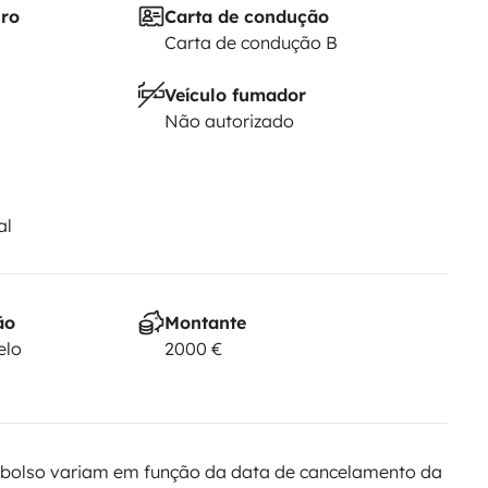
iro
Carta de condução
Carta de condução B
Veículo fumador
Não autorizado
al
ão
Montante
elo
2000 €
bolso variam em função da data de cancelamento da