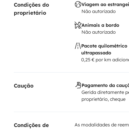
Condições do 
Viagem ao estrange
Não autorizado
proprietário
Animais a bordo
Não autorizado
Pacote quilométrico
ultrapassado
0,25 € por km adicion
Caução
Pagamento da cauç
Gerida diretamente p
proprietário, cheque
Condições de 
As modalidades de reem