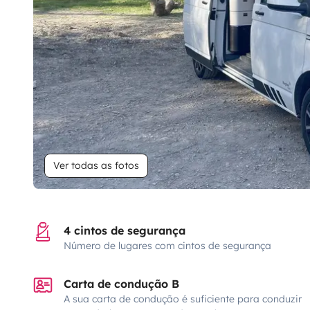
Ver todas as fotos
4 cintos de segurança
Número de lugares com cintos de segurança
Carta de condução B
A sua carta de condução é suficiente para conduzir