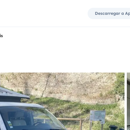
Descarregar a A
is