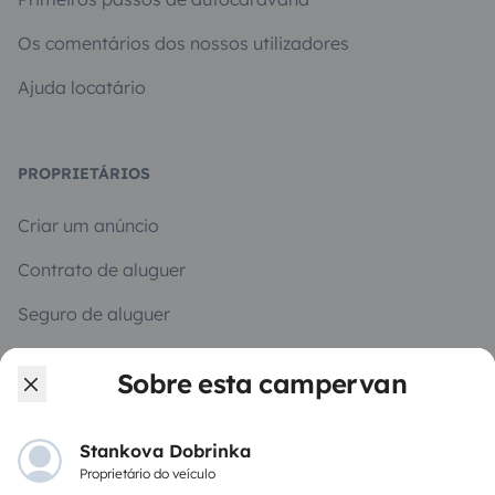
Os comentários dos nossos utilizadores
Ajuda locatário
PROPRIETÁRIOS
Criar um anúncio
Contrato de aluguer
Seguro de aluguer
Assistências de aluguer
Sobre esta campervan
Ajuda proprietário
Stankova Dobrinka
Proprietário do veículo