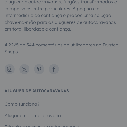
aluguer de autocaravanas, furgões transformados e
campervans entre particulares. A página é o
intermediário de confiança e propõe uma solução
chave-na-mão para os alugueres de autocaravanas
em total liberdade e confiança.
4.22/5 de 544 comentários de utilizadores no Trusted
Shops
Instagram
X
Pinterest
Facebook
ALUGUER DE AUTOCARAVANAS
Como funciona?
Alugar uma autocaravana
Primeiros passos de autocaravana