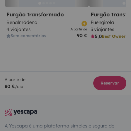
Furgão transformado
Furgão transf
Benalmádena
Fuengirola
4 viajantes
3 viajantes
A partir de
90 €
Sem comentários
5,0
Best Owner
A partir de
Reservar
80 €
/dia
A Yescapa é uma plataforma simples e segura de