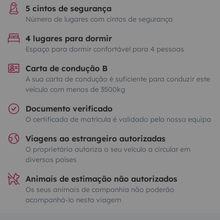
5 cintos de segurança
Número de lugares com cintos de segurança
4 lugares para dormir
Espaço para dormir confortável para 4 pessoas
Carta de condução B
A sua carta de condução é suficiente para conduzir este
veículo com menos de 3500kg
Documento verificado
O certificado de matrícula é validado pela nossa equipa
Viagens ao estrangeiro autorizadas
O proprietário autoriza o seu veículo a circular em
diversos países
Animais de estimação não autorizados
Os seus animais de companhia não poderão
acompanhá-lo nesta viagem