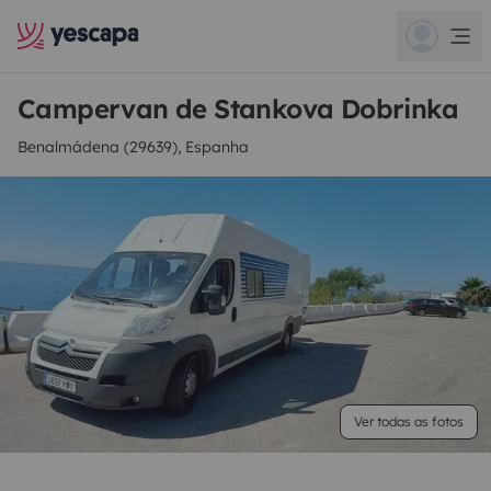
Campervan de Stankova Dobrinka
Benalmádena (29639), Espanha
Ver todas as fotos