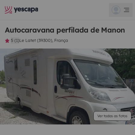
Autocaravana perfilada de Manon
5 (1)
Le Latet (39300), França
Ver todas as fotos