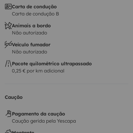
Carta de condução
Carta de condução B
Animais a bordo
Não autorizado
Veículo fumador
Não autorizado
Pacote quilométrico ultrapassado
0,25 € por km adicional
Caução
Pagamento da caução
Caução gerida pela Yescapa
Montante