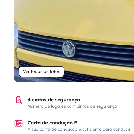
Ver todas as fotos
4 cintos de segurança
Número de lugares com cintos de segurança
Carta de condução B
A sua carta de condução é suficiente para conduzir