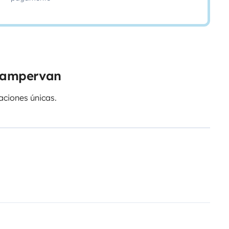
 campervan
caciones únicas.