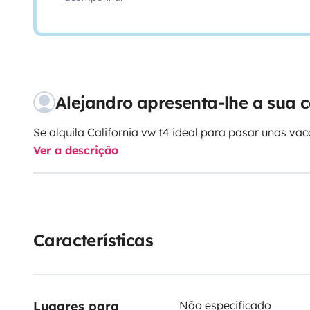
Alejandro apresenta-lhe a sua
Se alquila California vw t4 ideal para pasar unas va
Ver a descrição
Características
Lugares para 
Não especificado