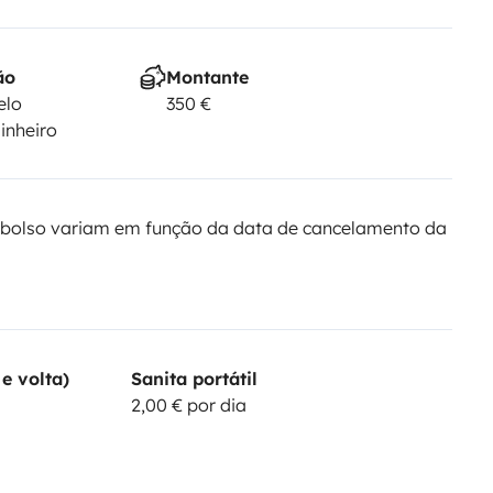
ão
Montante
elo
350 €
dinheiro
bolso variam em função da data de cancelamento da
e volta)
Sanita portátil
2,00 € por dia