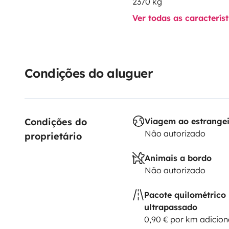
2370 kg
Ver todas as caracterís
Condições do aluguer
Condições do 
Viagem ao estrange
Não autorizado
proprietário
Animais a bordo
Não autorizado
Pacote quilométrico
ultrapassado
0,90 € por km adicion