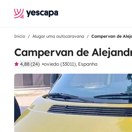
Inicio
Alugar uma autocaravana
Campervan de Alej
Campervan de Alejand
4,88 (24)
oviedo (33011), Espanha