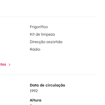
Frigorífico
Kit de limpeza
Direcção assistida
Rádio
ntos
Data de circulação
1992
Altura