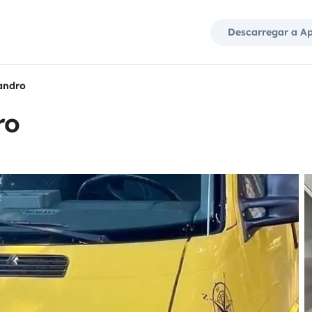
Descarregar a A
andro
ro