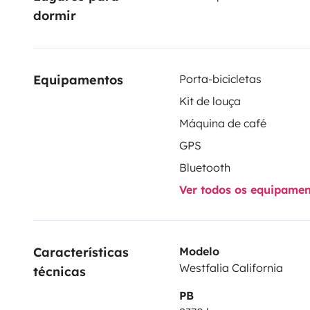
dormir
Equipamentos
Porta-bicicletas
Kit de louça
Máquina de café
GPS
Bluetooth
Ver todos os equipame
Características 
Modelo
Westfalia California
técnicas
PB