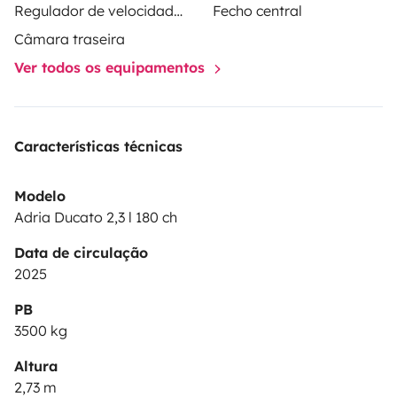
Regulador de velocidade / Cruise Control
Fecho central
Câmara traseira
Ver todos os equipamentos
Características técnicas
Modelo
Adria Ducato 2,3 l 180 ch
Data de circulação
2025
PB
3500 kg
Altura
2,73 m