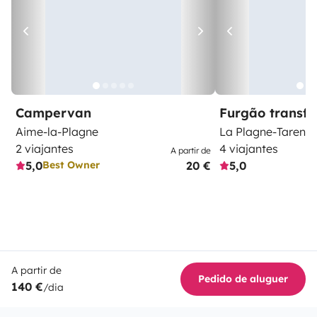
Campervan
Furgão transf
Aime-la-Plagne
La Plagne-Tarenta
2 viajantes
4 viajantes
A partir de
5,0
20 €
5,0
Best Owner
A partir de
Pedido de aluguer
140 €
/dia