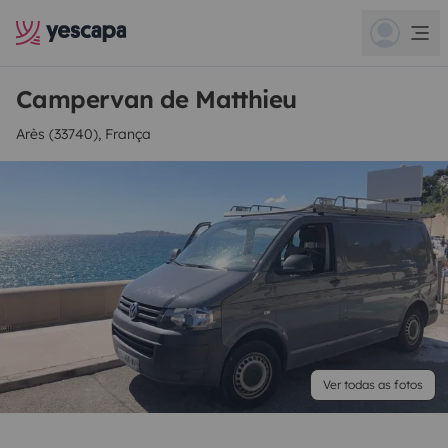
Campervan de Matthieu
Arès (33740), França
Ver todas as fotos