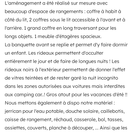
L'aménagement a été réalisé sur mesure avec
Ajuda proprietário
beaucoup d'espace de rangements : coffre à habit à
côté du lit, 2 coffres sous le lit accessible à l'avant et à
l'arrière. 1 grand coffre en long traversant pour les
longs objets. 1 meuble d'étagères spacieux.
La banquette avant se replie et permet d'y faire dormir
Modos de pagamento seguros
un enfant. Les rideaux permettent d'occulter
entièrement le jour et de faire de longues nuits ! Les
Pagamento em prestações
rideaux noirs à l'extérieur permettent de donner l'effet
de vitres teintées et de rester garé la nuit incognito
Descarregar na
Disponível na
dans les zones autorisées aux voitures mais interdites
Apple Store
Google Play
aux camping car..! Gros atout pour les vacances d'été !!
Nous mettons également à dispo notre matériel :
jerrican pour l'eau potable, douche solaire, caillebotis,
O blog
Contactos
Recrutamento
CGU
caisse de rangement, réchaud, casserole, bol, tasses,
assiettes, couverts, planche à découper, ... Ainsi que les
Confidencialidade
Cookies