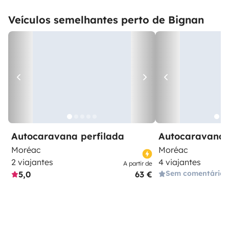
Veículos semelhantes perto de Bignan
Autocaravana perfilada
Autocaravana 
Moréac
Moréac
2 viajantes
4 viajantes
A partir de
Sem comentários
5,0
63 €