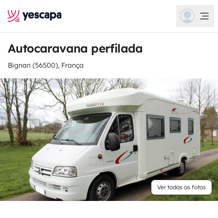
Autocaravana perfilada
Bignan (56500), França
Ver todas as fotos