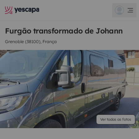
Furgão transformado de Johann
Grenoble (38100), França
Ver todas as fotos