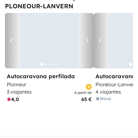
PLONEOUR-LANVERN
Autocaravana perfilada
Autocaravana 
Plomeur
Plonéour-Lanvern
3 viajantes
4 viajantes
A partir de
Novo
4,0
65 €