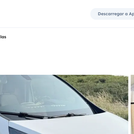
Descarregar a A
las