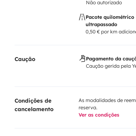
Não autorizado
À bientôt
Pacote quilométrico
ultrapassado
0,50 € por km adicion
Nicolas & Alexia
Caução
Pagamento da cauç
Caução gerida pela 
Condições de 
As modalidades de reem
reserva.
cancelamento
Ver as condições