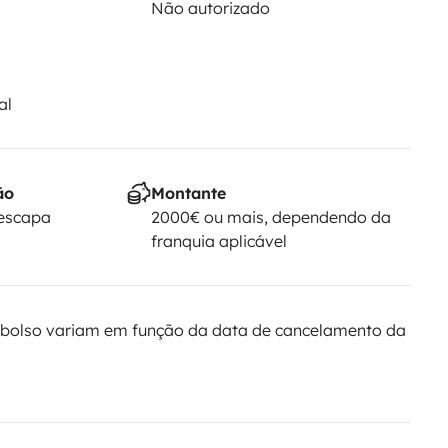
Não autorizado
al
ão
Montante
Yescapa
2000€ ou mais, dependendo da
franquia aplicável
bolso variam em função da data de cancelamento da