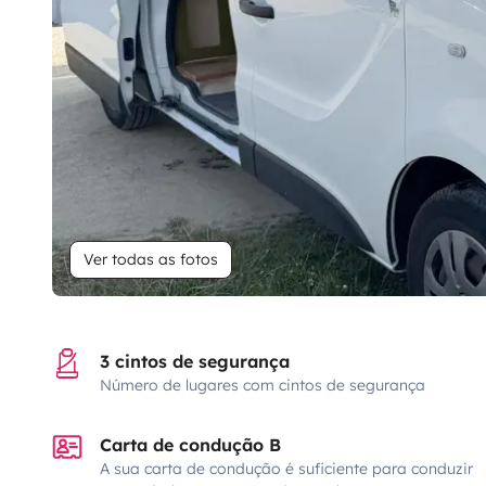
Ver todas as fotos
3 cintos de segurança
Número de lugares com cintos de segurança
Carta de condução B
A sua carta de condução é suficiente para conduzir