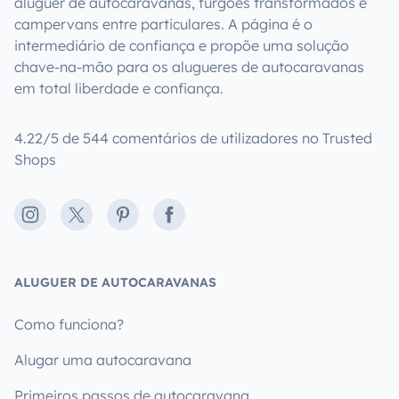
aluguer de autocaravanas, furgões transformados e
campervans entre particulares. A página é o
intermediário de confiança e propõe uma solução
chave-na-mão para os alugueres de autocaravanas
em total liberdade e confiança.
4.22/5 de 544 comentários de utilizadores no Trusted
Shops
Instagram
X
Pinterest
Facebook
ALUGUER DE AUTOCARAVANAS
Como funciona?
Alugar uma autocaravana
Primeiros passos de autocaravana