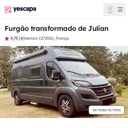
Furgão transformado de Julian
4,75 (4)
Vernon (27200), França
Ver todas as fotos