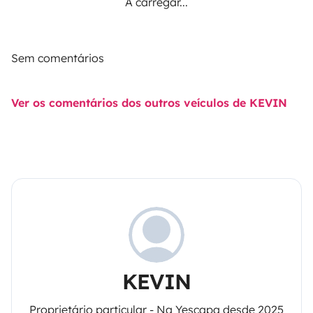
A carregar...
Sem comentários
Ver os comentários dos outros veículos de KEVIN
KEVIN
Proprietário particular - Na Yescapa desde 2025