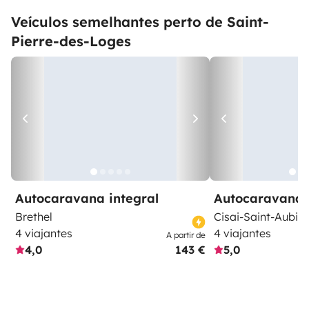
Veículos semelhantes perto de Saint-
Pierre-des-Loges
Autocaravana integral
Autocaravana 
Brethel
Cisai-Saint-Aubin
4 viajantes
4 viajantes
A partir de
4,0
143 €
5,0