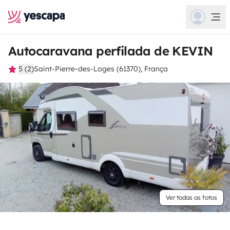
Autocaravana perfilada de KEVIN
5 (2)
Saint-Pierre-des-Loges (61370), França
Ver todas as fotos