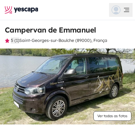
Campervan de Emmanuel
5 (1)
Saint-Georges-sur-Baulche (89000), França
Ver todas as fotos