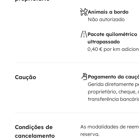
Animais a bordo
Não autorizado
Pacote quilométrico
ultrapassado
0,40 € por km adicion
Caução
Pagamento da cauç
Gerida diretamente p
proprietário, cheque, 
transferência bancári
Condições de 
As modalidades de reem
reserva.
cancelamento