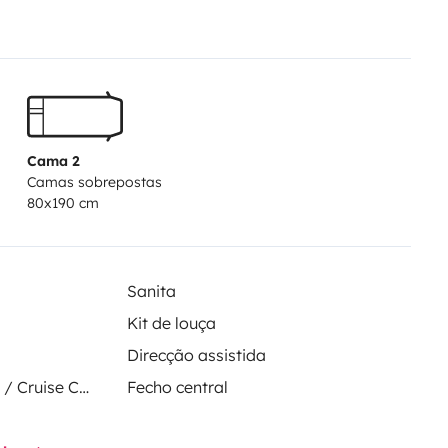
Cama 2
Camas sobrepostas
80x190 cm
Sanita
Kit de louça
Direcção assistida
Regulador de velocidade / Cruise Control
Fecho central