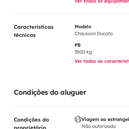
Ver todos os equipame
Características 
Modelo
Chausson Ducato
técnicas
PB
3500 kg
Ver todas as caracterís
Condições do aluguer
Condições do 
Viagem ao estrange
Não autorizado
proprietário