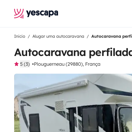
Inicio
Alugar uma autocaravana
Autocaravana perfi
Autocaravana perfilad
5 (3)
Plouguerneau (29880), França