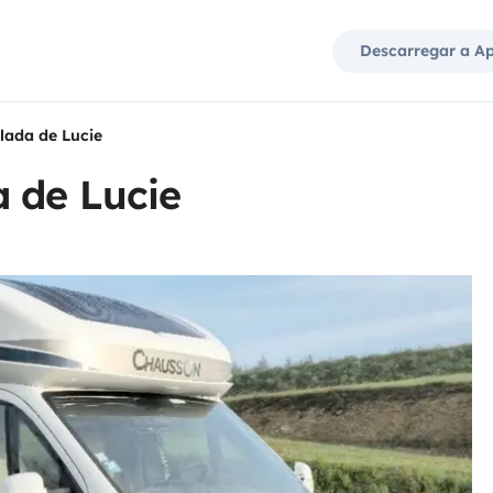
Descarregar a A
lada de Lucie
a de Lucie