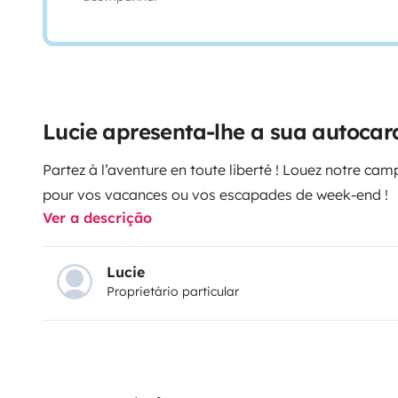
Lucie apresenta-lhe a sua autocar
Partez à l’aventure en toute liberté !
Louez notre camp
pour vos vacances ou vos escapades de week-end !
Ver a descrição
Lucie
Proprietário particular