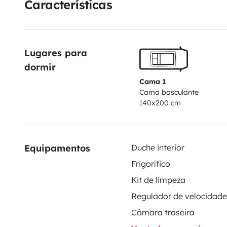
Características
Lugares para 
dormir
Cama 1
Cama basculante
140x200 cm
Equipamentos
Duche interior
Frigorífico
Kit de limpeza
Câmara traseira