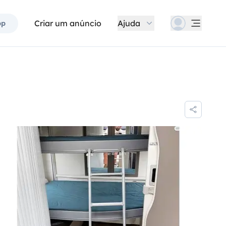
Criar um anúncio
Ajuda
pp