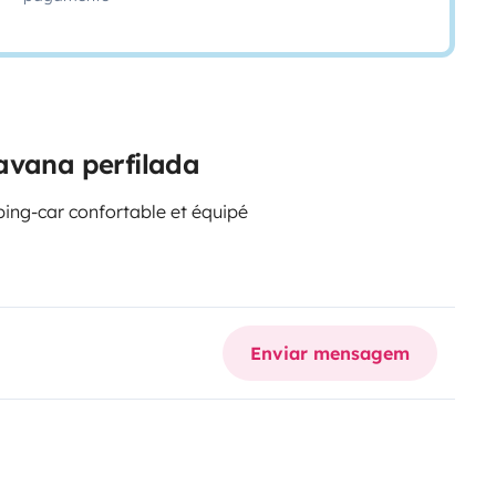
avana perfilada
ing-car confortable et équipé
Enviar mensagem