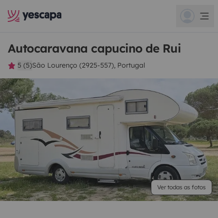
Autocaravana capucino de Rui
5 (5)
São Lourenço (2925-557), Portugal
Ver todas as fotos