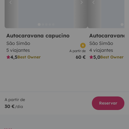
Autocaravana capucino
Autocaravana 
São Simão
São Simão
5 viajantes
4 viajantes
A partir de
4,5
60 €
5,0
Best Owner
Best Owner
A partir de
Reservar
30 €
/dia