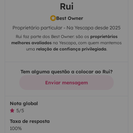
Rui
Best Owner
Proprietário particular - Na Yescapa desde 2025
Rui
faz parte dos Best Owner: são os
proprietários
melhores avaliados
na
Yescapa
, com quem mantemos
uma
relação de confiança privilegiada
.
Tem alguma questão a colocar ao Rui?
Enviar mensagem
Nota global
5/5
Taxa de resposta
100%