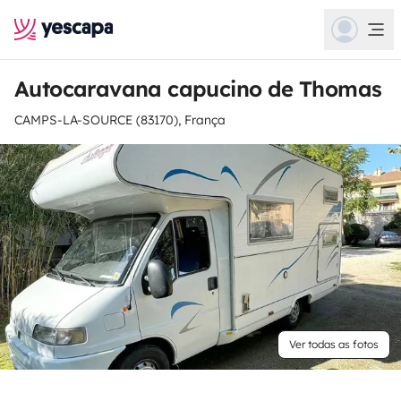
Autocaravana capucino de Thomas
CAMPS-LA-SOURCE (83170), França
Ver todas as fotos