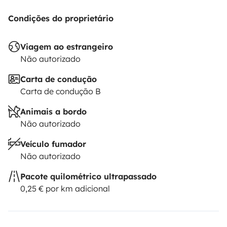
Condições do proprietário
Viagem ao estrangeiro
Não autorizado
Carta de condução
Carta de condução B
Animais a bordo
Não autorizado
Veículo fumador
Não autorizado
Pacote quilométrico ultrapassado
0,25 € por km adicional