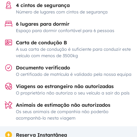
4 cintos de segurança
Número de lugares com cintos de segurança
6 lugares para dormir
Espaço para dormir confortável para 6 pessoas
Carta de condução B
A sua carta de condução é suficiente para conduzir este
veículo com menos de 3500kg
Documento verificado
O certificado de matrícula é validado pela nossa equipa
Viagens ao estrangeiro não autorizadas
O proprietário não autoriza o seu veículo a sair do país
Animais de estimação não autorizados
Os seus animais de companhia não poderão
acompanhá-lo nesta viagem
Reserva Instantânea