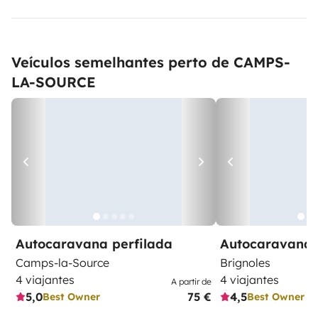
Veículos semelhantes perto de CAMPS-
LA-SOURCE
Autocaravana perfilada
Autocaravana 
Camps-la-Source
Brignoles
4 viajantes
4 viajantes
A partir de
5,0
75 €
4,5
Best Owner
Best Owner