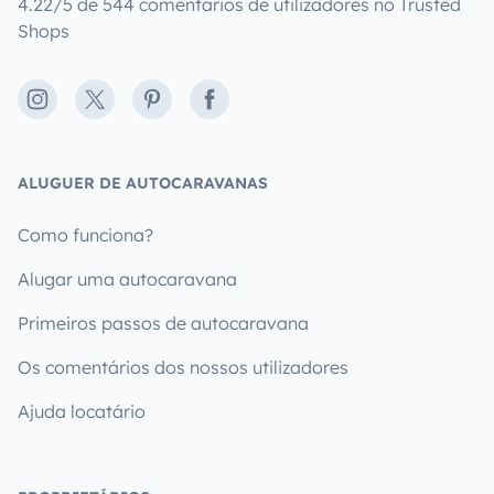
4.22/5 de 544 comentários de utilizadores no Trusted
Shops
Instagram
X
Pinterest
Facebook
ALUGUER DE AUTOCARAVANAS
Como funciona?
Alugar uma autocaravana
Primeiros passos de autocaravana
Os comentários dos nossos utilizadores
Ajuda locatário