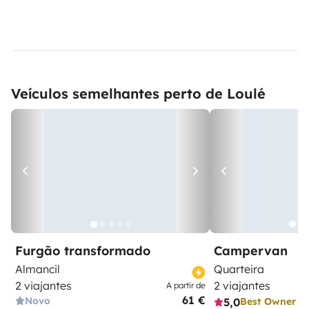
Veículos semelhantes perto de Loulé
Furgão transformado
Campervan
Almancil
Quarteira
2 viajantes
2 viajantes
A partir de
61 €
Novo
5,0
Best Owner