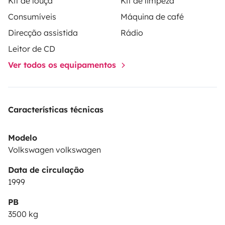
Kit de louça
Kit de limpeza
Consumíveis
Máquina de café
Direcção assistida
Rádio
Leitor de CD
Ver todos os equipamentos
Características técnicas
Modelo
Volkswagen volkswagen
Data de circulação
1999
PB
3500 kg