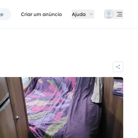
Criar um anúncio
Ajuda
pp