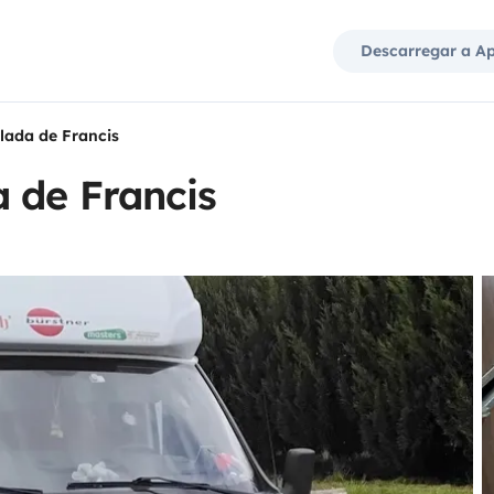
Descarregar a A
lada de Francis
 de Francis