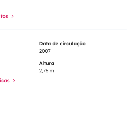
ntos
Data de circulação
2007
Altura
2,76 m
ticas