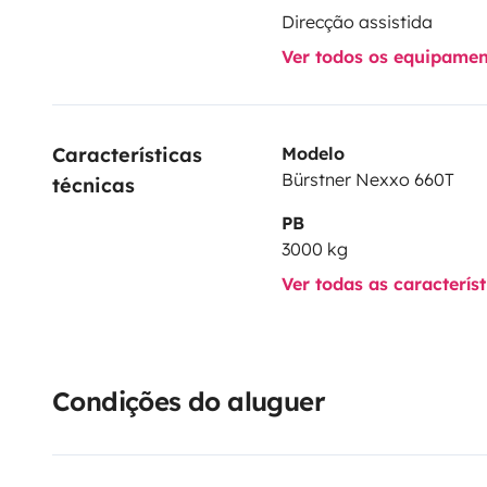
Direcção assistida
Ver todos os equipame
Características 
Modelo
Bürstner Nexxo 660T
técnicas
PB
3000 kg
Ver todas as caracterís
Condições do aluguer