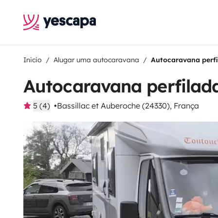
Inicio
Alugar uma autocaravana
Autocaravana perfi
Autocaravana perfilada
5 (4)
Bassillac et Auberoche (24330), França