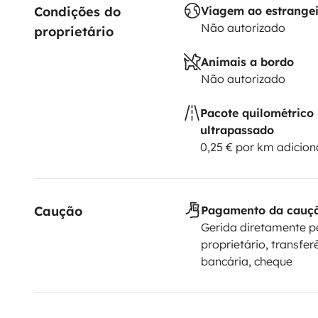
Condições do 
Viagem ao estrange
Não autorizado
proprietário
Animais a bordo
Não autorizado
Pacote quilométrico
ultrapassado
0,25 € por km adicion
Caução
Pagamento da cauç
Gerida diretamente p
proprietário, transfer
bancária, cheque