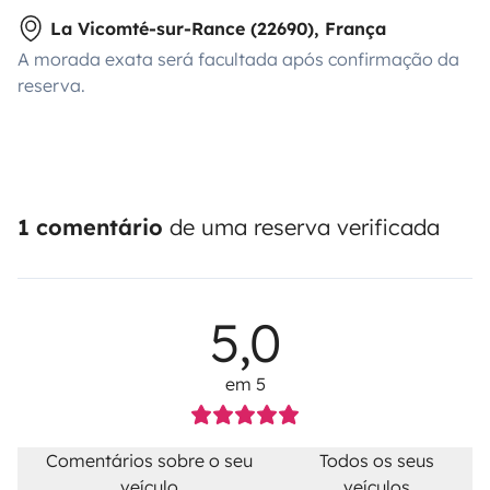
La Vicomté-sur-Rance (22690), França
A morada exata será facultada após confirmação da
reserva.
1 comentário
de uma reserva verificada
5,0
em 5
Comentários sobre o seu
Todos os seus
veículo
veículos