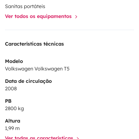
Sanitas portáteis
Ver todos os equipamentos
Características técnicas
Modelo
Volkswagen Volkswagen T5
Data de circulação
2008
PB
2800 kg
Altura
1,99 m
Ver todas as características