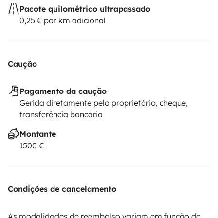
Pacote quilométrico ultrapassado
0,25 € por km adicional
Caução
Pagamento da caução
Gerida diretamente pelo proprietário, cheque,
transferência bancária
Montante
1500 €
Condições de cancelamento
As modalidades de reembolso variam em função da