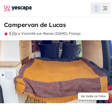
Campervan de Lucas
5 (1)
La Vicomté-sur-Rance (22690), França
Ver todas as fotos