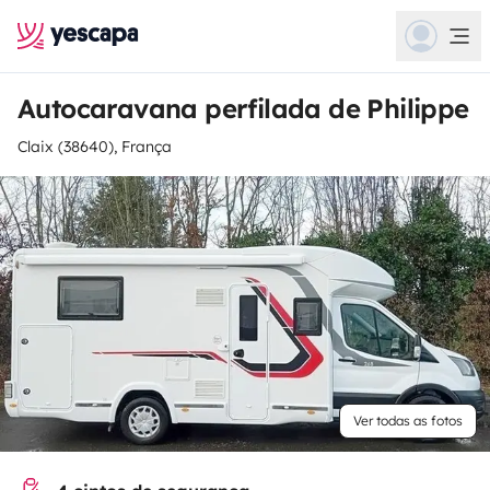
Autocaravana perfilada de Philippe
Claix (38640), França
Ver todas as fotos