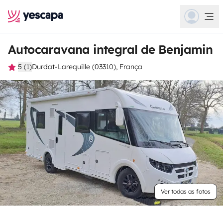
Autocaravana integral de Benjamin
5 (1)
Durdat-Larequille (03310), França
Ver todas as fotos