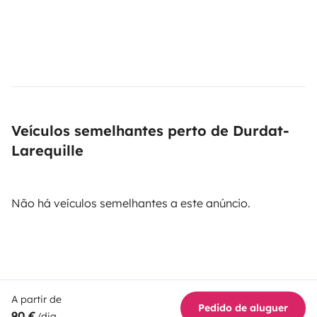
Veículos semelhantes perto de Durdat-
Larequille
Não há veículos semelhantes a este anúncio.
A partir de
Pedido de aluguer
90 €
/dia