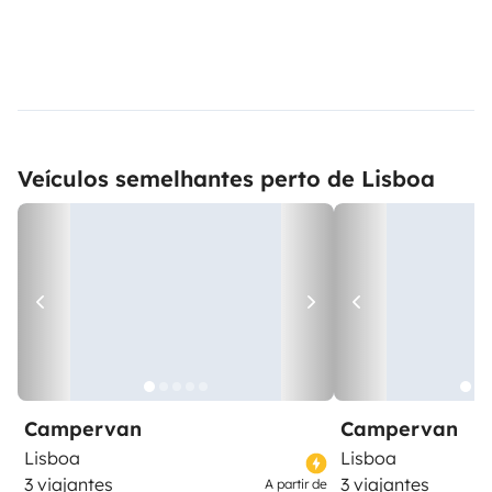
Veículos semelhantes perto de Lisboa
Campervan
Campervan
Lisboa
Lisboa
3 viajantes
3 viajantes
A partir de