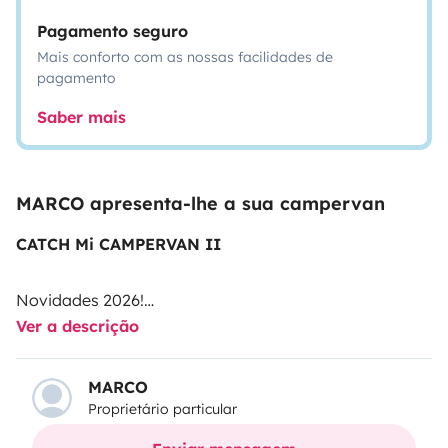
Pagamento seguro
Mais conforto com as nossas facilidades de
pagamento
Saber mais
MARCO apresenta-lhe a sua campervan
CATCH Mi CAMPERVAN II
Novidades 2026!
Ver a descrição
Desconto até 10%!
(5% para reservas de 7 ou mais dias)
MARCO
Proprietário particular
(5% para reservas com 5 meses de antecedência da
data de partida)