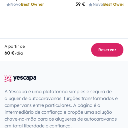
59 €
Novo
Best Owner
Novo
Best Owner
A partir de
Reservar
60 €
/dia
A Yescapa é uma plataforma simples e segura de
aluguer de autocaravanas, furgões transformados e
campervans entre particulares. A página é o
intermediário de confiança e propõe uma solução
chave-na-mão para os alugueres de autocaravanas
em total liberdade e confiança.