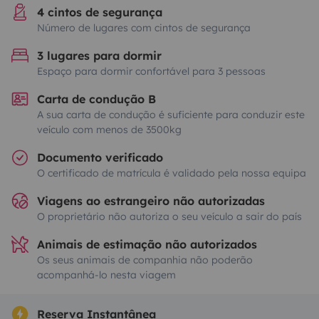
4 cintos de segurança
Número de lugares com cintos de segurança
3 lugares para dormir
Espaço para dormir confortável para 3 pessoas
Carta de condução B
A sua carta de condução é suficiente para conduzir este
veículo com menos de 3500kg
Documento verificado
O certificado de matrícula é validado pela nossa equipa
Viagens ao estrangeiro não autorizadas
O proprietário não autoriza o seu veículo a sair do país
Animais de estimação não autorizados
Os seus animais de companhia não poderão
acompanhá-lo nesta viagem
Reserva Instantânea