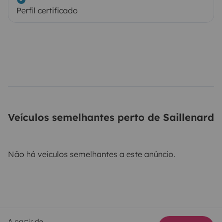
Perfil certificado
Veículos semelhantes perto de Saillenard
Não há veículos semelhantes a este anúncio.
A partir de