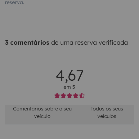
reserva.
3 comentários
de uma reserva verificada
4,67
em 5
Comentários sobre o seu
Todos os seus
veículo
veículos