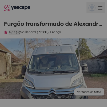
Furgão transformado de Alexandrine
4,67 (3)
Saillenard (71580), França
Ver todas as fotos