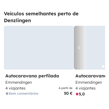
Veículos semelhantes perto de
Denzlingen
Autocaravana perfilada
Autocaravana 
Emmendingen
Emmendingen
4 viajantes
4 viajantes
A partir de
50 €
Sem comentários
5,0