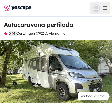
Autocaravana perfilada
5 (4)
Denzlingen (79211), Alemanha
Ver todas as fotos