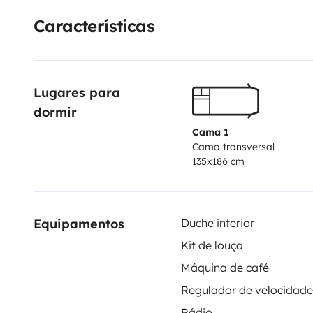
Características
Lugares para 
dormir
Cama 1
Cama transversal
135x186 cm
Equipamentos
Duche interior
Kit de louça
Máquina de café
Rádio