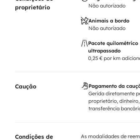
Não autorizado
proprietário
Animais a bordo
Não autorizado
Pacote quilométrico
ultrapassado
0,25 € por km adicion
Caução
Pagamento da cauç
Gerida diretamente p
proprietário, dinheiro,
transferência bancári
Condições de 
As modalidades de reem