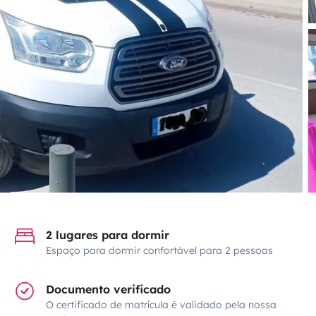
2 lugares para dormir
Espaço para dormir confortável para 2 pessoas
Documento verificado
O certificado de matrícula é validado pela nossa