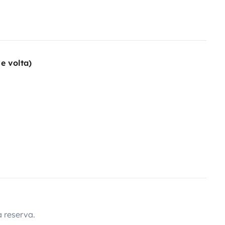
e volta)
 reserva.