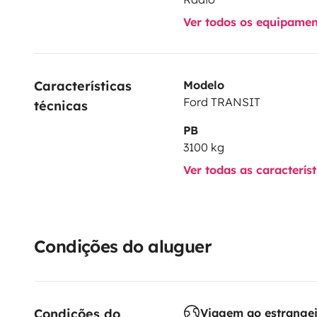
Ver todos os equipame
Características 
Modelo
Ford TRANSIT
técnicas
PB
3100 kg
Ver todas as caracterís
Condições do aluguer
Condições do 
Viagem ao estrange