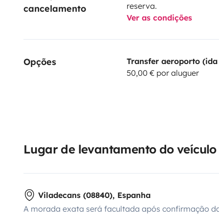
reserva.
cancelamento
Ver as condições
Opções
Transfer aeroporto (ida 
50,00 € por aluguer
Lugar de levantamento do veículo
Viladecans (08840), Espanha
A morada exata será facultada após confirmação da