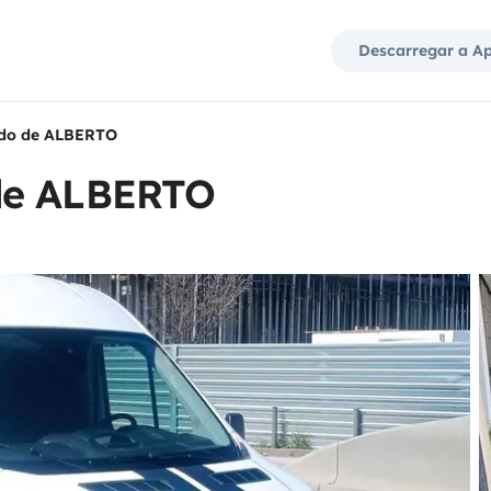
Descarregar a A
ado de ALBERTO
de ALBERTO