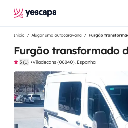
Inicio
Alugar uma autocaravana
Furgão transform
Furgão transformado 
5 (1)
Viladecans (08840), Espanha