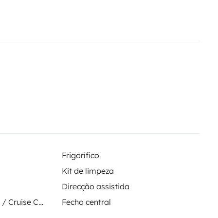
Frigorífico
Kit de limpeza
Direcção assistida
Regulador de velocidade / Cruise Control
Fecho central