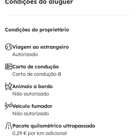
Condições do aluguer
Condições do proprietário
Viagem ao estrangeiro
Autorizado
Carta de condução
Carta de condução B
Animais a bordo
Não autorizado
Veículo fumador
Não autorizado
Pacote quilométrico ultrapassado
0,29 € por km adicional