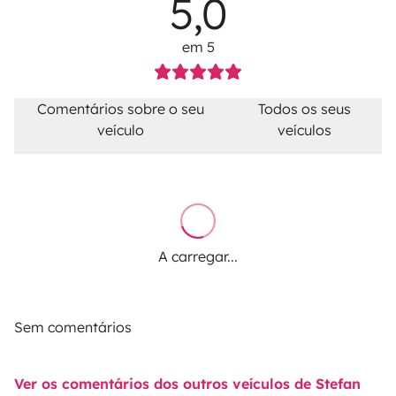
5,0
em 5
Comentários sobre o seu
Todos os seus
veículo
veículos
A carregar...
Sem comentários
Ver os comentários dos outros veículos de Stefan