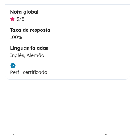
Nota global
5/5
Taxa de resposta
100%
Línguas faladas
Inglês, Alemão
Perfil certificado