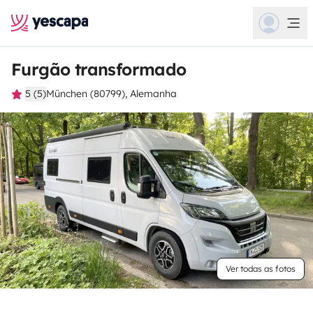
Furgão transformado
5 (5)
München (80799), Alemanha
Ver todas as fotos