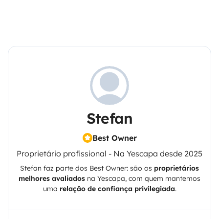
Stefan
Best Owner
Proprietário profissional - Na Yescapa desde 2025
Stefan
faz parte dos Best Owner: são os
proprietários
melhores avaliados
na
Yescapa
, com quem mantemos
uma
relação de confiança privilegiada
.