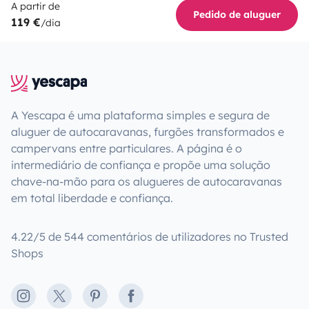
A partir de
Pedido de aluguer
119 €
/dia
A Yescapa é uma plataforma simples e segura de
aluguer de autocaravanas, furgões transformados e
campervans entre particulares. A página é o
intermediário de confiança e propõe uma solução
chave-na-mão para os alugueres de autocaravanas
em total liberdade e confiança.
4.22/5 de 544 comentários de utilizadores no Trusted
Shops
Instagram
X
Pinterest
Facebook