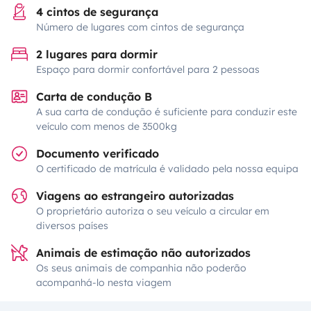
4 cintos de segurança
Número de lugares com cintos de segurança
2 lugares para dormir
Espaço para dormir confortável para 2 pessoas
Carta de condução B
A sua carta de condução é suficiente para conduzir este
veículo com menos de 3500kg
Documento verificado
O certificado de matrícula é validado pela nossa equipa
Viagens ao estrangeiro autorizadas
O proprietário autoriza o seu veículo a circular em
diversos países
Animais de estimação não autorizados
Os seus animais de companhia não poderão
acompanhá-lo nesta viagem