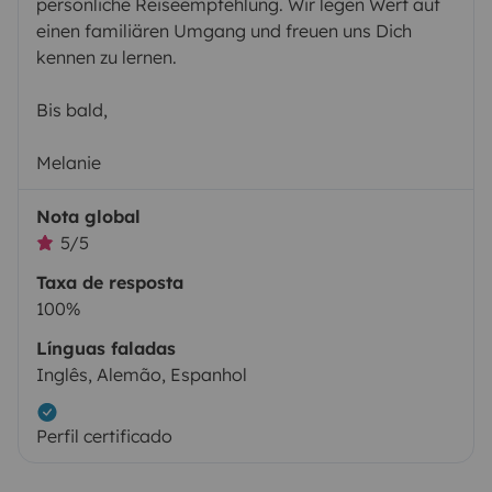
persönliche Reiseempfehlung. Wir legen Wert auf
einen familiären Umgang und freuen uns Dich
kennen zu lernen.
Bis bald,
Melanie
Nota global
5/5
Taxa de resposta
100%
Línguas faladas
Inglês, Alemão, Espanhol
Perfil certificado