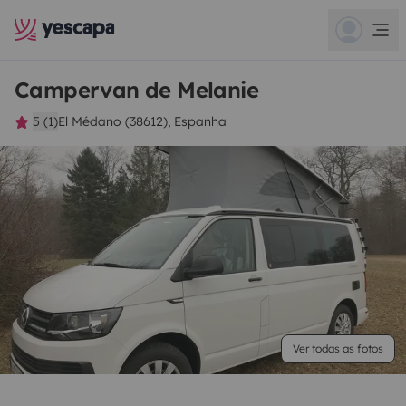
Campervan de Melanie
5 (1)
El Médano (38612), Espanha
Ver todas as fotos