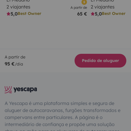
2 viajantes
2 viajantes
A partir de
5,0
65 €
5,0
Best Owner
Best Owner
A partir de
Pedido de aluguer
95 €
/dia
A Yescapa é uma plataforma simples e segura de
aluguer de autocaravanas, furgões transformados e
campervans entre particulares. A página é o
intermediário de confiança e propõe uma solução