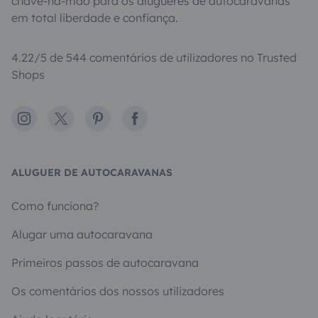
chave-na-mão para os alugueres de autocaravanas
em total liberdade e confiança.
4.22/5 de 544 comentários de utilizadores no Trusted
Shops
Instagram
X
Pinterest
Facebook
ALUGUER DE AUTOCARAVANAS
Como funciona?
Alugar uma autocaravana
Primeiros passos de autocaravana
Os comentários dos nossos utilizadores