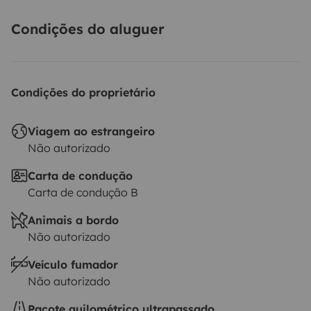
Condições do aluguer
Condições do proprietário
Viagem ao estrangeiro
Não autorizado
Carta de condução
Carta de condução B
Animais a bordo
Não autorizado
Veículo fumador
Não autorizado
Pacote quilométrico ultrapassado